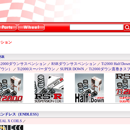
ンション
SR
Ti2000ダウンサスペンション
RSRダウンサスペンション
Ti2000 Half
／
／
ダウン）
Ti2000スーパーダウン
SUPER DOWN
Ti2000ダウン直巻きス
／
／
／
エンドレス（ENDLESS）
EAL X COILS
／