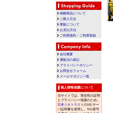
掲載商品について
ご購入方法
業販について
お支払方法
ご利用規約・ご利用登録
会社概要
通販法の表記
プライバシーポリシー
お問合せフォーム
メールマガジン一覧
個人情報保護について
当サイトでは、実在性の証明
とプライバシー保護のため、
日本ジオトラスト
のSSLサー
バ証明書を使用し、SSL暗号