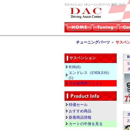
サスペンション（チューニングパーツ）販売｜DAC
チューニングパーツ
＞
サスペ
R
サスペンション
RSR(8)
エンドレス（ENDLESS）
(1)
当社販売終了リスト
特価セール
おすすめ商品
新着商品情報
Z
カートの中身を見る