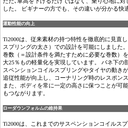
ただ､車高を下げるだけではなく、乗り心地に対
した。 ビギナーの方でも、その違いが分かる快
運動性能の向上
Ti2000は、従来素材の持つ特性を徹底的に見
スプリングの太さ）での設計を可能にしました。
巻数（＝設計条件を満たすために必要な巻数）
大25％もの軽量化を実現しています。 バネ下の
スペンションコイルスプリングやタイヤの動き
追従性能が向上し、コーナリング時のレスポン
また、ボディを常に一定の高さに保つことが可
もつながります。
ローダウンフォルムの維持果
Ti2000は、これまでのサスペンションコイル