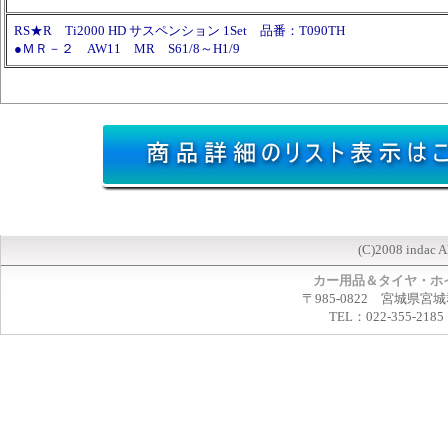
RS★R Ti2000 HD サスペンション 1Set 品番：T090TH
●ＭＲ－２ AW11 MR S61/8～H1/9
(C)2008 indac A
カー用品＆タイヤ・ホ
〒985-0822 宮城県宮
TEL：022-355-2185