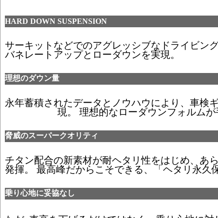
HARD DOWN SUSPENSION
サーキットなどでのアグレッシブなドライビン
バネレートアップとローダウンを実現。
理想のダウン量
永年蓄積されたデータとノウハウにより、車検
現。 理想的なローダウンフォルムが
脅威のスーパークオリティ
チタン配合の新素材が耐ヘタリ性をはじめ、あ
発揮。 最高峰だからこそできる、「ヘタリ永久
乗り心地に妥協なし