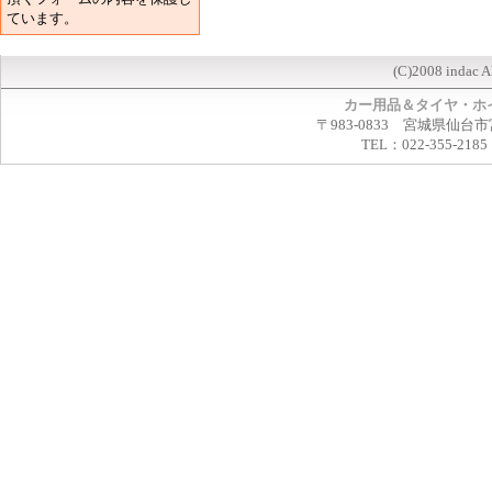
ています。
(C)2008 indac A
カー用品＆タイヤ・ホ
〒983-0833 宮城県仙台市
TEL：022-355-2185