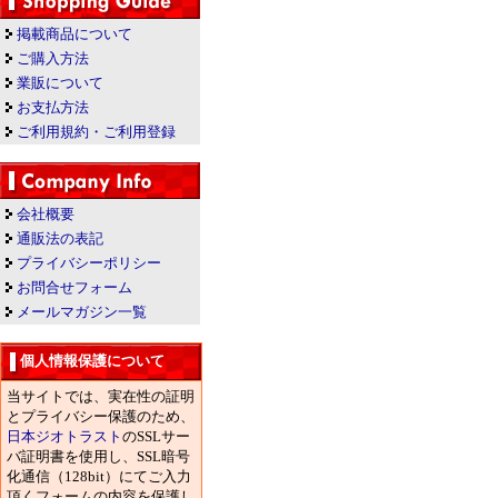
掲載商品について
ご購入方法
業販について
お支払方法
ご利用規約・ご利用登録
会社概要
通販法の表記
プライバシーポリシー
お問合せフォーム
メールマガジン一覧
個人情報保護について
当サイトでは、実在性の証明
とプライバシー保護のため、
日本ジオトラスト
のSSLサー
バ証明書を使用し、SSL暗号
化通信（128bit）にてご入力
頂くフォームの内容を保護し