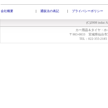
会社概要
｜
通販法の表記
｜
プライバシーポリシー
(C)2008 indac A
カー用品＆タイヤ・ホ
〒983-0833 宮城県仙台市
TEL：022-355-2185