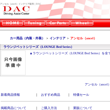
アンセル（ancel）インテリア販売｜DAC
カー用品（内装・外装）
＞
インテリア
＞
アンセル（ancel）
ラウンジベットシリーズ（LOUNGE Bed Series）
▲ラウンジベットシリーズ（LOUNGE Bed Series）を
アンセル（ance
新着商品情報
｜
おすすめ商品
｜
特価セール
掲載商品について
｜
ご購入方法
｜
業販について