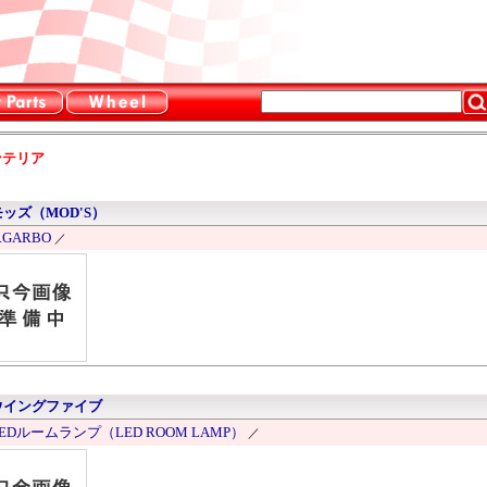
ンテリア
モッズ（MOD'S）
.GARBO
／
ウイングファイブ
EDルームランプ（LED ROOM LAMP）
／