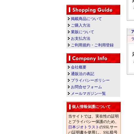
掲載商品について
ご購入方法
ア
業販について
お支払方法
ラ
ご利用規約・ご利用登録
会社概要
通販法の表記
プライバシーポリシー
お問合せフォーム
メールマガジン一覧
個人情報保護について
当サイトでは、実在性の証明
とプライバシー保護のため、
日本ジオトラスト
のSSLサー
バ証明書を使用し、SSL暗号