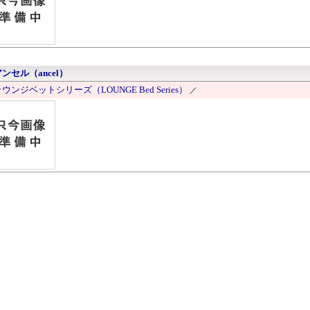
ンセル（ancel）
ウンジベットシリーズ（LOUNGE Bed Series）
／