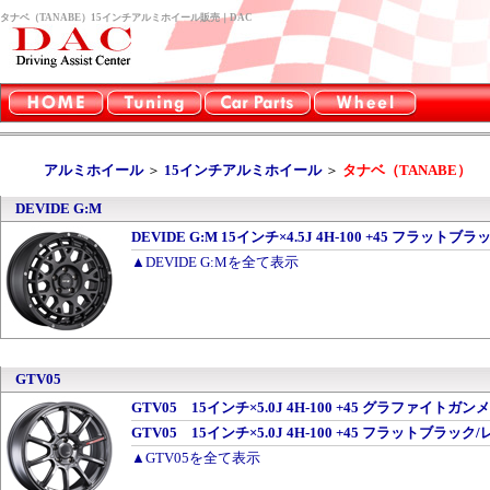
タナベ（TANABE）15インチアルミホイール販売｜DAC
アルミホイール
＞
15インチアルミホイール
＞
タナベ（TANABE）
DEVIDE G:M
DEVIDE G:M 15インチ×4.5J 4H-100 +45 フラットブ
▲DEVIDE G:Mを全て表示
GTV05
GTV05 15インチ×5.0J 4H-100 +45 グラファイトガ
GTV05 15インチ×5.0J 4H-100 +45 フラットブラ
▲GTV05を全て表示