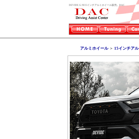
DEVIDE G:M15インチアルミホイール販売。DAC
アルミホイール
＞
15インチア