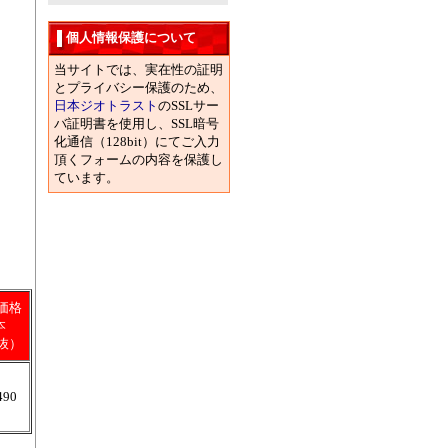
個人情報保護について
当サイトでは、実在性の証明
とプライバシー保護のため、
日本ジオトラスト
のSSLサー
バ証明書を使用し、SSL暗号
化通信（128bit）にてご入力
頂くフォームの内容を保護し
ています。
価格
本
抜）
490