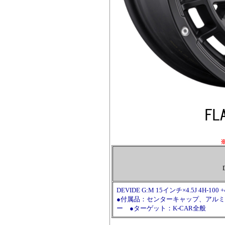
DEVIDE G:M 15インチ×4.5J 4H-
●付属品：センターキャップ、アルミ
ー ●ターゲット：K-CAR全般