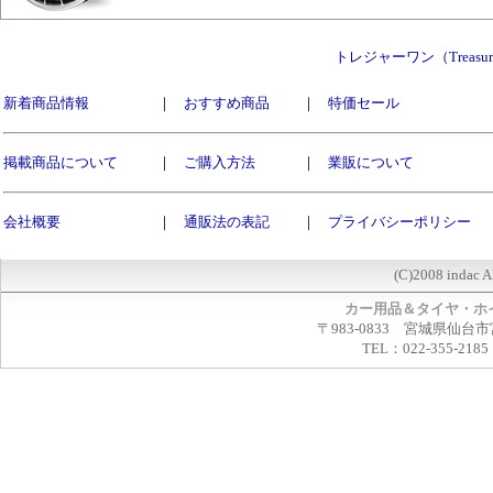
トレジャーワン（Treasu
新着商品情報
｜
おすすめ商品
｜
特価セール
掲載商品について
｜
ご購入方法
｜
業販について
会社概要
｜
通販法の表記
｜
プライバシーポリシー
(C)2008 indac A
カー用品＆タイヤ・ホ
〒983-0833 宮城県仙台市
TEL：022-355-2185