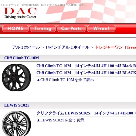
トレジャーワン（Treasure One）14インチアルミホイール販売｜DAC
アルミホイール
＞
14インチアルミホイール
＞
トレジャーワン（Treasu
Cliff Climb TC-10M
Cliff Climb TC-10M 14インチ×4.5J 4H-100 +45 Black
Cliff Climb TC-10M 14インチ×4.5J 4H-100 +45 BL
▲Cliff Climb TC-10Mを全て表示
LEWIS SC025
クリフクライム LEWIS SC025 14インチ×4.5J 4H-100 +45
▲LEWIS SC025を全て表示