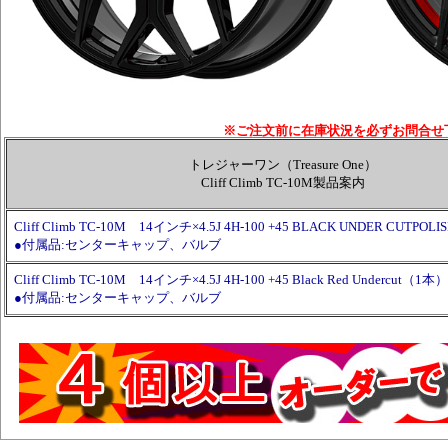
※ご注文前に在庫状況を必ずお問合せ
トレジャーワン（Treasure One）
Cliff Climb TC-10M製品案内
Cliff Climb TC-10M 14インチ×4.5J 4H-100 +45 BLACK UNDER CUTPO
●付属品:センターキャップ、バルブ
Cliff Climb TC-10M 14インチ×4.5J 4H-100 +45 Black Red Undercut（1本）
●付属品:センターキャップ、バルブ