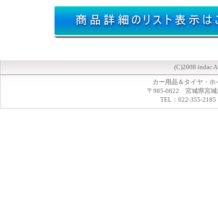
(C)2008 indac A
カー用品＆タイヤ・ホ
〒985-0822 宮城県宮
TEL：022-355-2185