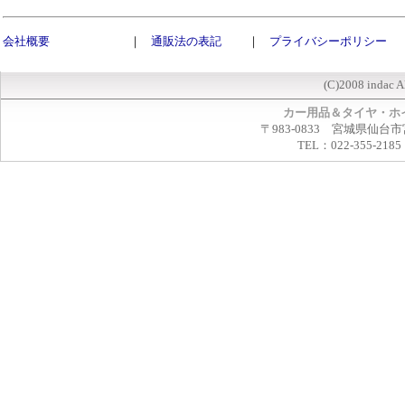
会社概要
｜
通販法の表記
｜
プライバシーポリシー
(C)2008 indac A
カー用品＆タイヤ・ホ
〒983-0833 宮城県仙台市
TEL：022-355-2185