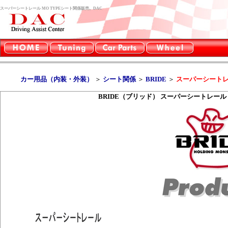
スーパーシートレール MO TYPEシート関係販売。DAC
カー用品（内装・外装）
＞
シート関係
＞
BRIDE
＞
スーパーシートレー
BRIDE（ブリッド） スーパーシートレール M