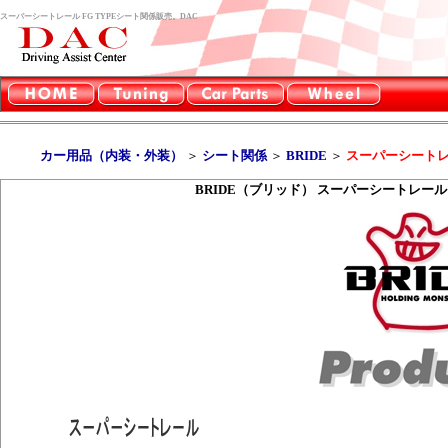
スーパーシートレール FG TYPEシート関係販売。DAC
カー用品（内装・外装）
＞
シート関係
＞
BRIDE
＞
スーパーシートレー
BRIDE（ブリッド） スーパーシートレール F