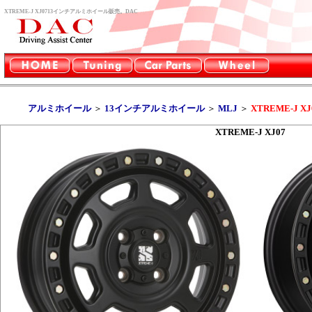
XTREME-J XJ0713インチアルミホイール販売。DAC
アルミホイール
＞
13インチアルミホイール
＞
MLJ
＞
XTREME-J XJ
XTREME-J XJ07