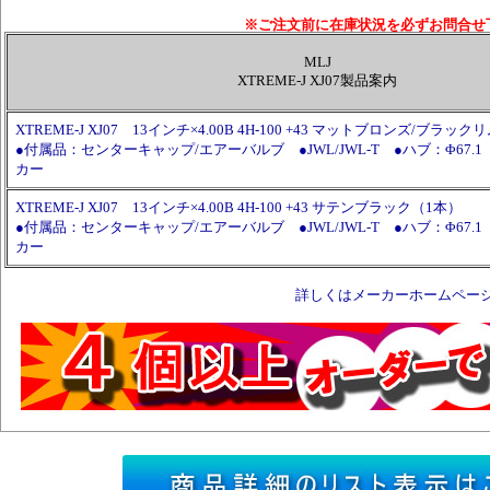
※ご注文前に在庫状況を必ずお問合せ
MLJ
XTREME-J XJ07製品案内
XTREME-J XJ07 13インチ×4.00B 4H-100 +43 マットブロンズ/ブラッ
●付属品：センターキャップ/エアーバルブ ●JWL/JWL-T ●ハブ：Φ67.1
カー
XTREME-J XJ07 13インチ×4.00B 4H-100 +43 サテンブラック（1本）
●付属品：センターキャップ/エアーバルブ ●JWL/JWL-T ●ハブ：Φ67.1
カー
詳しくはメーカーホームペー