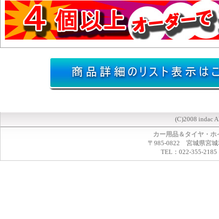
(C)2008 indac A
カー用品＆タイヤ・ホ
〒985-0822 宮城県宮
TEL：022-355-2185