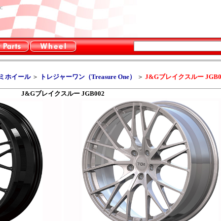
C
ルミホイール
＞
トレジャーワン（Treasure One）
＞
J&Gブレイクスルー JGB0
J&Gブレイクスルー JGB002