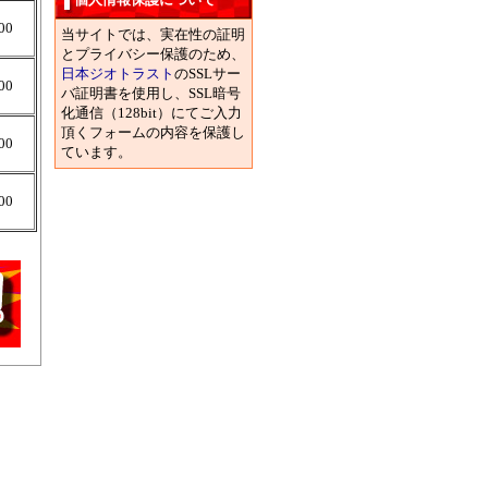
00
当サイトでは、実在性の証明
とプライバシー保護のため、
日本ジオトラスト
のSSLサー
00
バ証明書を使用し、SSL暗号
化通信（128bit）にてご入力
頂くフォームの内容を保護し
00
ています。
00