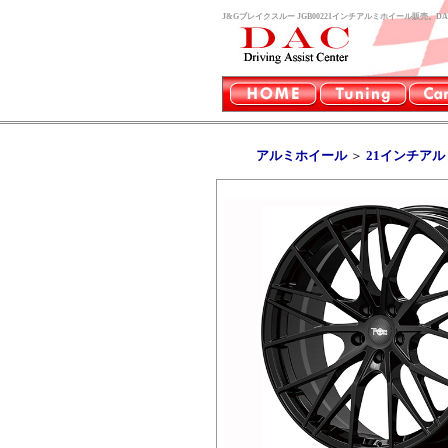
J&Gブレイクスルー JGB00221インチアルミホイール販売。DA
アルミホイール
＞
21インチア