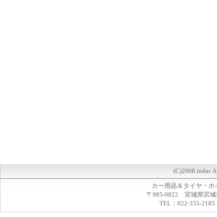
(C)2008 indac A
カー用品＆タイヤ・ホ
〒985-0822 宮城県宮
TEL：022-355-2185