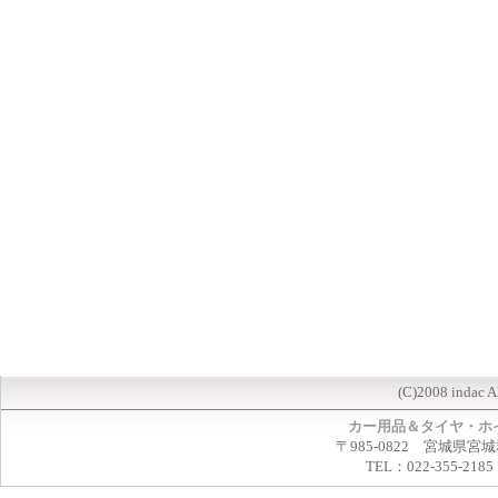
(C)2008 indac A
カー用品＆タイヤ・ホ
〒985-0822 宮城県宮
TEL：022-355-2185