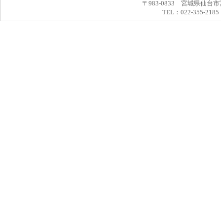
〒983-0833 宮城県仙台市
TEL：022-355-2185