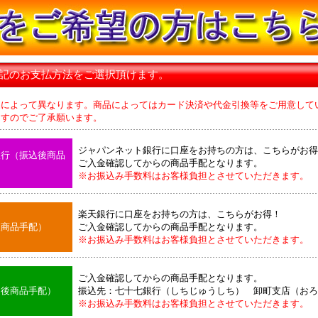
下記のお支払方法をご選択頂けます。
品によって異なります。商品によってはカード決済や代金引換等をご用意して
のでご了承願います。
ジャパンネット銀行に口座をお持ちの方は、こちらがお得
銀行（振込後商品
ご入金確認してからの商品手配となります。
※お振込み手数料はお客様負担とさせていただきます。
楽天銀行に口座をお持ちの方は、こちらがお得！
後商品手配）
ご入金確認してからの商品手配となります。
※お振込み手数料はお客様負担とさせていただきます。
ご入金確認してからの商品手配となります。
込後商品手配）
振込先：七十七銀行（しちじゅうしち） 卸町支店（おろ
※お振込み手数料はお客様負担とさせていただきます。