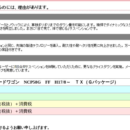
ードワゴン NCP58G FF H17/8～ ＴＸ（Ｇパッケージ）
00 （税抜）＋消費税
（税抜）＋消費税
けるようお願い申し上げます。