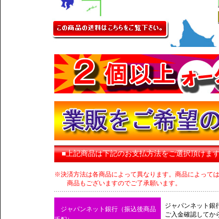
■上記商品は下記のお支払方法をご選択頂けま
※決済方法は各商品によって異なります。商品によって
商品もございますのでご了承願います。
ジャパンネット銀
ジャパンネット銀行（振込後商品
ご入金確認してか