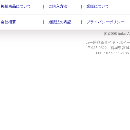
掲載商品について
｜
ご購入方法
｜
業販について
会社概要
｜
通販法の表記
｜
プライバシーポリシー
(C)2008 indac A
カー用品＆タイヤ・ホイ
〒985-0822 宮城県宮
TEL：022-355-2185