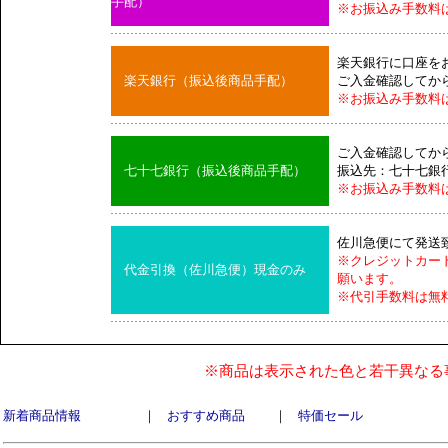
手配）
※お振込み手数料
楽天銀行に口座を
楽天銀行（振込後商品手配）
ご入金確認してか
※お振込み手数料
ご入金確認してか
七十七銀行（振込後商品手配）
振込先：七十七銀
※お振込み手数料
佐川急便にて発送
※クレジットカー
代金引換（佐川急便）現金のみ
願います。
※代引手数料は無
※商品は表示された色と若干異なる
新着商品情報
｜
おすすめ商品
｜
特価セール