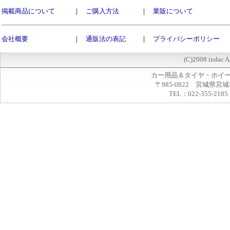
掲載商品について
｜
ご購入方法
｜
業販について
会社概要
｜
通販法の表記
｜
プライバシーポリシー
(C)2008 indac A
カー用品＆タイヤ・ホイ
〒985-0822 宮城県宮
TEL：022-355-2185