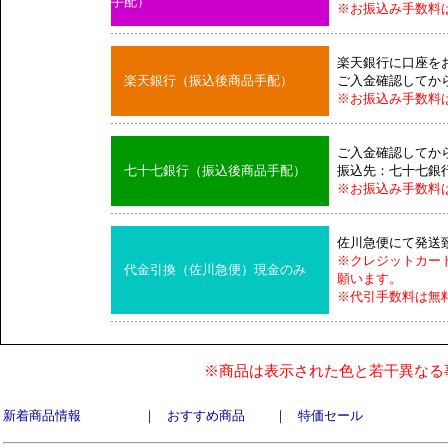
手配）
※お振込み手数料
楽天銀行に口座を
楽天銀行（振込後商品手配）
ご入金確認してか
※お振込み手数料
ご入金確認してか
七十七銀行（振込後商品手配）
振込先：七十七銀
※お振込み手数料
佐川急便にて発送
※クレジットカー
代金引換（佐川急便）現金のみ
願います。
※代引手数料は無
※商品は表示された色と若干異なる
新着商品情報
｜
おすすめ商品
｜
特価セール