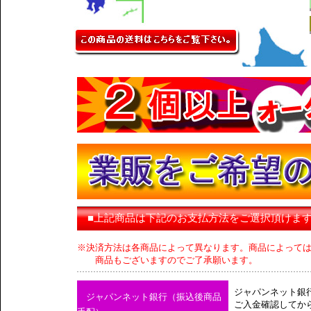
■上記商品は下記のお支払方法をご選択頂けま
※決済方法は各商品によって異なります。商品によって
商品もございますのでご了承願います。
ジャパンネット銀
ジャパンネット銀行（振込後商品
ご入金確認してか