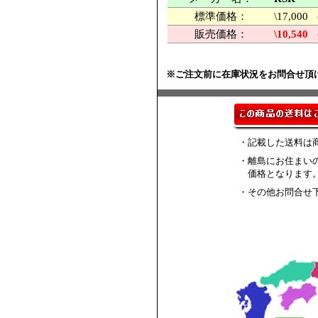
標準価格：
\17,0
販売価格：
\10,540
※ご注文前に在庫状況をお問合せ頂
・記載した送料は
・離島にお住まい
価格となります
・その他お問合せ