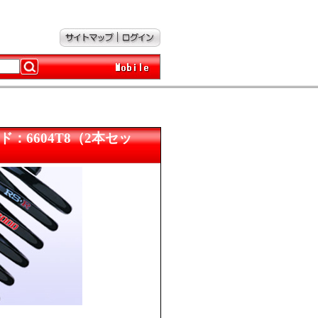
ード：6604T8（2本セッ