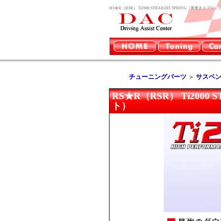
RS★R（RSR） Ti2000 STRAIGHT SPRING（直
チューニングパーツ
＞
サスペ
RS★R（RSR） Ti200
ト）