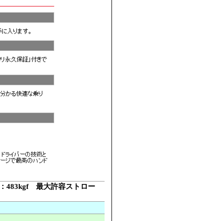
容：483kgf 最大許容ストロー