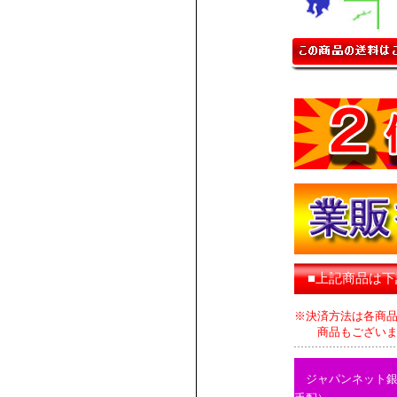
■上記商品は
※決済方法は各商
商品もございます
ジャパンネット