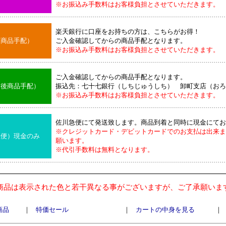
※お振込み手数料はお客様負担とさせていただきます。
楽天銀行に口座をお持ちの方は、こちらがお得！
後商品手配）
ご入金確認してからの商品手配となります。
※お振込み手数料はお客様負担とさせていただきます。
ご入金確認してからの商品手配となります。
込後商品手配）
振込先：七十七銀行（しちじゅうしち） 卸町支店（おろ
※お振込み手数料はお客様負担とさせていただきます。
佐川急便にて発送致します。商品到着と同時に現金にてお
※クレジットカード・デビットカードでのお支払は出来ま
急便）現金のみ
願います。
※代引手数料は無料となります。
商品は表示された色と若干異なる事がございますが、ご了承願いま
商品
｜
特価セール
｜
カートの中身を見る
｜