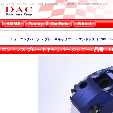
エンドレス ブレーキキャリパー ジムニー4 品番：EGZ4UJB64W。こちらの商品はカー用品ならDACが販売しています。
チューニングパーツ
＞
ブレーキキャリパー
＞
エンドレス（ENDLES
エンドレス ブレーキキャリパー ジムニー4 品番：EGZ