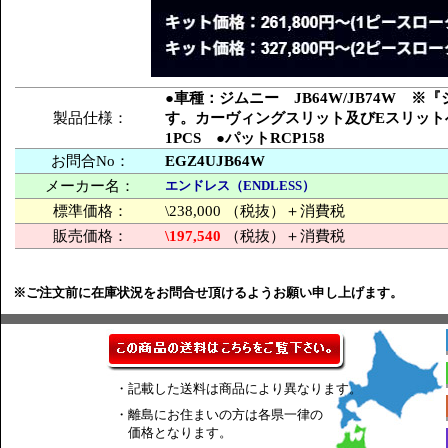
●車種：ジムニー JB64W/JB74W
製品仕様：
す。カーヴィングスリット及びEスリットへ
1PCS ●パットRCP158
お問合No：
EGZ4UJB64W
メーカー名：
エンドレス（ENDLESS）
標準価格：
\238,000 （税抜）＋消費税
販売価格：
\197,540
（税抜）＋消費税
※ご注文前に在庫状況をお問合せ頂けるようお願い申し上げます。
・記載した送料は商品により異なります。
・離島にお住まいの方は各県一律の
価格となります。