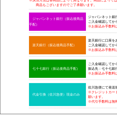
※決済方法は各商品によって異なります。商品によって
商品もございますのでご了承願います。
ジャパンネット銀
ジャパンネット銀行（振込後商品
ご入金確認してか
手配）
※お振込み手数料
楽天銀行に口座を
楽天銀行（振込後商品手配）
ご入金確認してか
※お振込み手数料
ご入金確認してか
七十七銀行（振込後商品手配）
振込先：七十七銀
※お振込み手数料
佐川急便にて発送
※クレジットカー
代金引換（佐川急便）現金のみ
願います。
※代引手数料は無