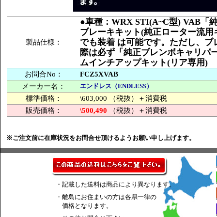
●車種：WRX STI(A~C型) 
ブレーキキット(純正ローター流用
でも装着 は可能です。ただし、ブ
製品仕様：
際は必ず「純正ブレンボキャリパ
ムインチアップキット(リア専用) ●ロー
お問合No：
FCZ5XVAB
メーカー名：
エンドレス（ENDLESS）
標準価格：
\603,000 （税抜）＋消費税
販売価格：
\500,490
（税抜）＋消費税
※ご注文前に在庫状況をお問合せ頂けるようお願い申し上げます。
・記載した送料は商品により異なります。
・離島にお住まいの方は各県一律の
価格となります。