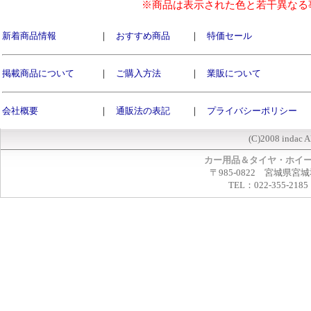
※商品は表示された色と若干異なる
新着商品情報
｜
おすすめ商品
｜
特価セール
掲載商品について
｜
ご購入方法
｜
業販について
会社概要
｜
通販法の表記
｜
プライバシーポリシー
(C)2008 indac A
カー用品＆タイヤ・ホイ
〒985-0822 宮城県宮
TEL：022-355-2185