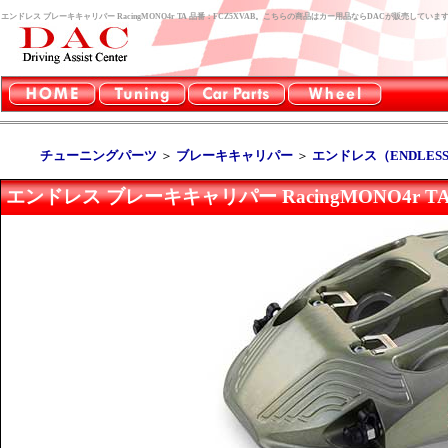
エンドレス ブレーキキャリパー RacingMONO4r TA 品番：FCZ5XVAB。こちらの商品はカー用品ならDACが販売していま
チューニングパーツ
＞
ブレーキキャリパー
＞
エンドレス（ENDLES
エンドレス ブレーキキャリパー RacingMONO4r TA