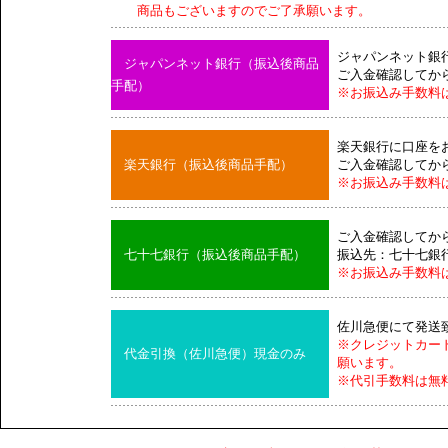
商品もございますのでご了承願います。
ジャパンネット銀
ジャパンネット銀行（振込後商品
ご入金確認してか
手配）
※お振込み手数料
楽天銀行に口座を
楽天銀行（振込後商品手配）
ご入金確認してか
※お振込み手数料
ご入金確認してか
七十七銀行（振込後商品手配）
振込先：七十七銀
※お振込み手数料
佐川急便にて発送
※クレジットカー
代金引換（佐川急便）現金のみ
願います。
※代引手数料は無