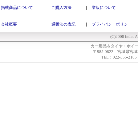
掲載商品について
｜
ご購入方法
｜
業販について
会社概要
｜
通販法の表記
｜
プライバシーポリシー
(C)2008 indac A
カー用品＆タイヤ・ホイ
〒985-0822 宮城県宮
TEL：022-355-2185