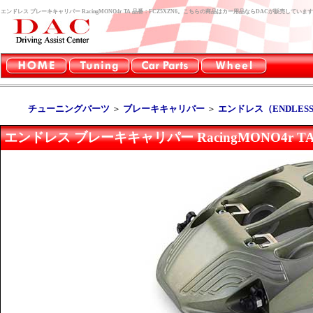
エンドレス ブレーキキャリパー RacingMONO4r TA 品番：FCZ5XZN6。こちらの商品はカー用品ならDACが販売していま
チューニングパーツ
＞
ブレーキキャリパー
＞
エンドレス（ENDLES
エンドレス ブレーキキャリパー RacingMONO4r TA