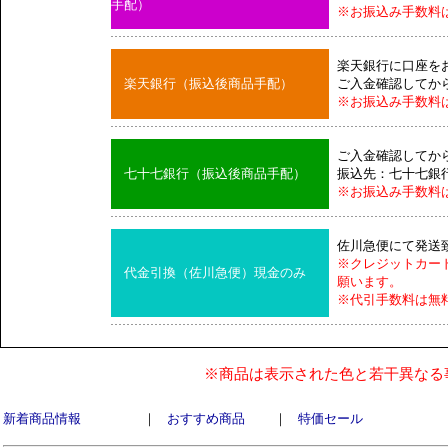
手配）
※お振込み手数料
楽天銀行に口座を
楽天銀行（振込後商品手配）
ご入金確認してか
※お振込み手数料
ご入金確認してか
七十七銀行（振込後商品手配）
振込先：七十七銀
※お振込み手数料
佐川急便にて発送
※クレジットカー
代金引換（佐川急便）現金のみ
願います。
※代引手数料は無
※商品は表示された色と若干異なる
新着商品情報
｜
おすすめ商品
｜
特価セール