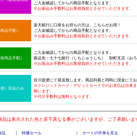
ご入金確認してからの商品手配となります。
※お振込み手数料はお客様負担とさせていただきます。
楽天銀行に口座をお持ちの方は、こちらがお得！
後商品手配）
ご入金確認してからの商品手配となります。
※お振込み手数料はお客様負担とさせていただきます。
ご入金確認してからの商品手配となります。
込後商品手配）
振込先：七十七銀行（しちじゅうしち） 卸町支店（おろ
※お振込み手数料はお客様負担とさせていただきます。
佐川急便にて発送致します。商品到着と同時に現金にてお
※クレジットカード・デビットカードでのお支払は出来ま
急便）現金のみ
願います。
※代引手数料は無料となります。
商品は表示された色と若干異なる事がございますが、ご了承願いま
商品
｜
特価セール
｜
カートの中身を見る
｜