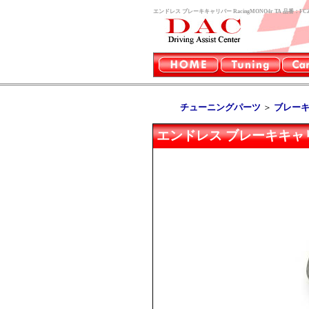
エンドレス ブレーキキャリパー RacingMONO4r TA 品番
チューニングパーツ
＞
ブレー
エンドレス ブレーキキャリパー