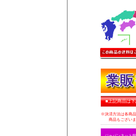
■上記商品は
※決済方法は各商
商品もございます
ジャパンネット