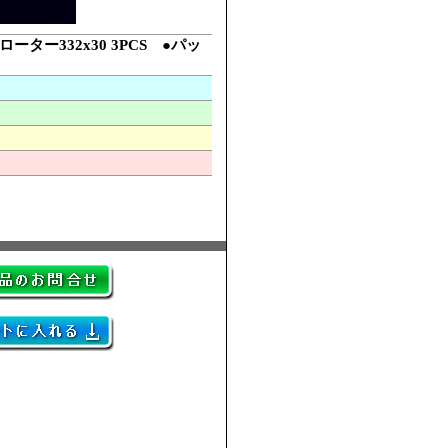
ター332x30 3PCS ●パッ