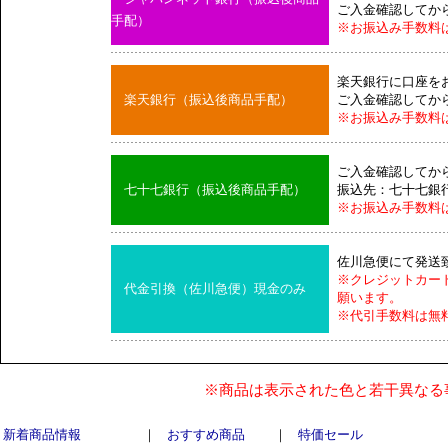
ご入金確認してか
手配）
※お振込み手数料
楽天銀行に口座を
楽天銀行（振込後商品手配）
ご入金確認してか
※お振込み手数料
ご入金確認してか
七十七銀行（振込後商品手配）
振込先：七十七銀
※お振込み手数料
佐川急便にて発送
※クレジットカー
代金引換（佐川急便）現金のみ
願います。
※代引手数料は無
※商品は表示された色と若干異なる
新着商品情報
｜
おすすめ商品
｜
特価セール