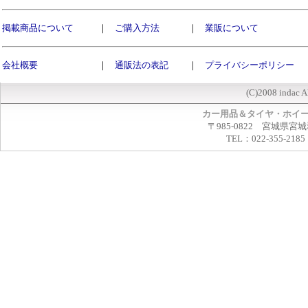
掲載商品について
｜
ご購入方法
｜
業販について
会社概要
｜
通販法の表記
｜
プライバシーポリシー
(C)2008 indac A
カー用品＆タイヤ・ホイ
〒985-0822 宮城県宮
TEL：022-355-2185