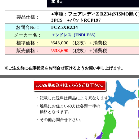
●車種：フェアレディZ RZ34(NISMO除
製品仕様：
3PCS ●パットRCP197
お問合No：
FCZ5XRZ34
メーカー名：
エンドレス（ENDLESS）
標準価格：
\643,000 （税抜）＋消費税
販売価格：
\533,690
（税抜）＋消費税
※ご注文前に在庫状況をお問合せ頂けるようお願い申し上げます。
・記載した送料は商品により異なります。
・離島にお住まいの方は各県一律の
価格となります。
・その他お問合せ下さい。