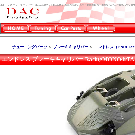
エンドレス ブレーキキャリパー RacingMONO4rTA 品番：FCZ5XRZ34。こちらの商品はカー用品ならDACが販売していま
チューニングパーツ
＞
ブレーキキャリパー
＞
エンドレス（ENDLES
エンドレス ブレーキキャリパー RacingMONO4rTA 