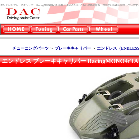
エンドレス ブレーキキャリパー RacingMONO4rTA 品番：FCZ5XZ33。こちらの商品はカー用品ならDACが販売しています
チューニングパーツ
＞
ブレーキキャリパー
＞
エンドレス（ENDLES
エンドレス ブレーキキャリパー RacingMONO4rTA 