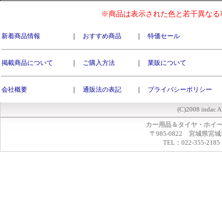
※商品は表示された色と若干異なる
新着商品情報
｜
おすすめ商品
｜
特価セール
掲載商品について
｜
ご購入方法
｜
業販について
会社概要
｜
通販法の表記
｜
プライバシーポリシー
(C)2008 indac A
カー用品＆タイヤ・ホイ
〒985-0822 宮城県宮
TEL：022-355-2185