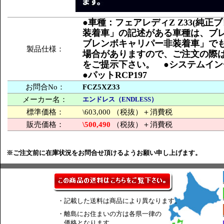
●車種：フェアレディZ Z33(純
装着車」の記述がある車種は、ブレ
ブレンボキャリパー非装着車」でも
製品仕様：
場合がありますので、ご注文の際
をご提示下さい。 ●システムインチア
●パットRCP197
お問合No：
FCZ5XZ33
メーカー名：
エンドレス（ENDLESS）
標準価格：
\603,000 （税抜）＋消費税
販売価格：
\500,490
（税抜）＋消費税
※ご注文前に在庫状況をお問合せ頂けるようお願い申し上げます。
・記載した送料は商品により異なります。
・離島にお住まいの方は各県一律の
価格となります。