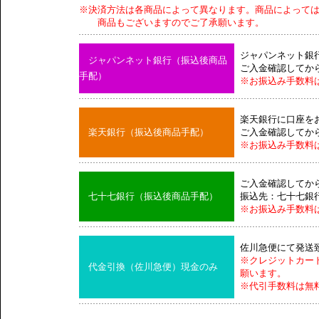
※決済方法は各商品によって異なります。商品によって
商品もございますのでご了承願います。
ジャパンネット銀
ジャパンネット銀行（振込後商品
ご入金確認してか
手配）
※お振込み手数料
楽天銀行に口座を
楽天銀行（振込後商品手配）
ご入金確認してか
※お振込み手数料
ご入金確認してか
七十七銀行（振込後商品手配）
振込先：七十七銀
※お振込み手数料
佐川急便にて発送
※クレジットカー
代金引換（佐川急便）現金のみ
願います。
※代引手数料は無