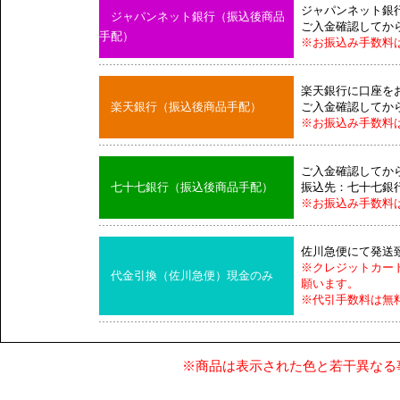
ジャパンネット銀
ジャパンネット銀行（振込後商品
ご入金確認してか
手配）
※お振込み手数料
楽天銀行に口座を
楽天銀行（振込後商品手配）
ご入金確認してか
※お振込み手数料
ご入金確認してか
七十七銀行（振込後商品手配）
振込先：七十七銀
※お振込み手数料
佐川急便にて発送
※クレジットカー
代金引換（佐川急便）現金のみ
願います。
※代引手数料は無
※商品は表示された色と若干異なる