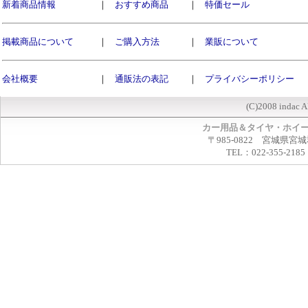
新着商品情報
｜
おすすめ商品
｜
特価セール
掲載商品について
｜
ご購入方法
｜
業販について
会社概要
｜
通販法の表記
｜
プライバシーポリシー
(C)2008 indac A
カー用品＆タイヤ・ホイ
〒985-0822 宮城県宮
TEL：022-355-2185