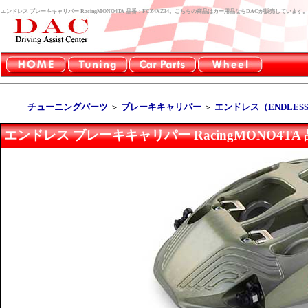
エンドレス ブレーキキャリパー RacingMONO4TA 品番：FCZ4XZ34。こちらの商品はカー用品ならDACが販売しています。
チューニングパーツ
＞
ブレーキキャリパー
＞
エンドレス（ENDLES
エンドレス ブレーキキャリパー RacingMONO4TA 