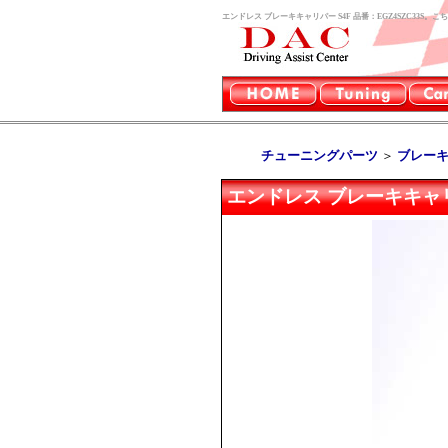
エンドレス ブレーキキャリパー S4F 品番：EGZ4SZC33S
チューニングパーツ
＞
ブレー
エンドレス ブレーキキャリパ