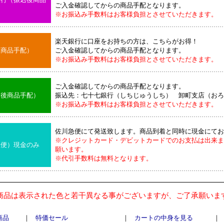
ご入金確認してからの商品手配となります。
※お振込み手数料はお客様負担とさせていただきます。
楽天銀行に口座をお持ちの方は、こちらがお得！
後商品手配）
ご入金確認してからの商品手配となります。
※お振込み手数料はお客様負担とさせていただきます。
ご入金確認してからの商品手配となります。
込後商品手配）
振込先：七十七銀行（しちじゅうしち） 卸町支店（おろ
※お振込み手数料はお客様負担とさせていただきます。
佐川急便にて発送致します。商品到着と同時に現金にてお
※クレジットカード・デビットカードでのお支払は出来ま
急便）現金のみ
願います。
※代引手数料は無料となります。
商品は表示された色と若干異なる事がございますが、ご了承願いま
商品
｜
特価セール
｜
カートの中身を見る
｜