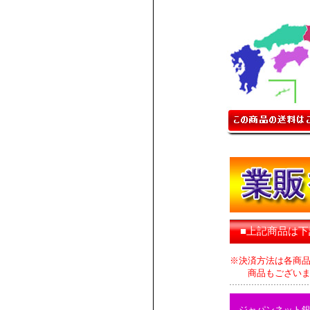
■上記商品は
※決済方法は各商
商品もございます
ジャパンネット