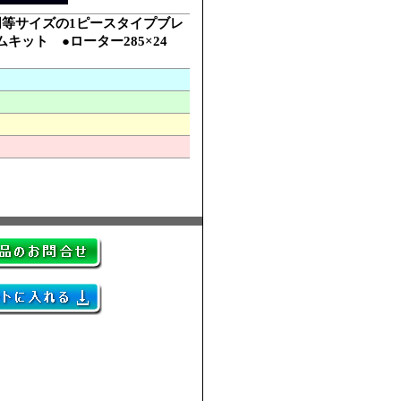
同等サイズの1ピースタイプブレ
ムキット ●ローター285×24