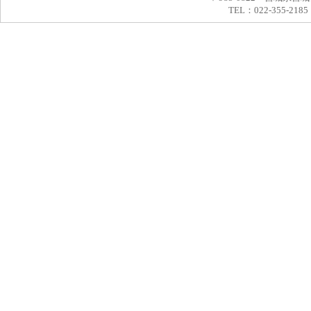
TEL：022-355-2185