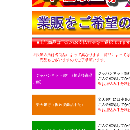
■上記商品は下記のお支払方法をご選択頂けま
※決済方法は各商品によって異なります。商品によって
商品もございますのでご了承願います。
ジャパンネット銀
ジャパンネット銀行（振込後商品
ご入金確認してか
手配）
※お振込み手数料
楽天銀行に口座を
楽天銀行（振込後商品手配）
ご入金確認してか
※お振込み手数料
ご入金確認してか