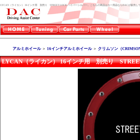
LYCAN（ライカン） 16インチ用 別売り STREET LOCK ハイパーシルバー。こちらの商品はカー用品ならDACが販売し
アルミホイール
＞
16インチアルミホイール
＞
クリムソン（CRIMSO
LYCAN（ライカン） 16インチ用 別売り STREE