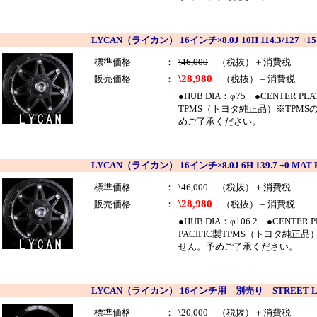
LYCAN（ライカン） 16インチ×8.0J 10H 114.3/127 +
標準価格
：
\46,000
（税抜）＋消費税
\28,980
販売価格
：
（税抜）＋消費税
●HUB DIA：φ75 ●CENTER P
TPMS（トヨタ純正品）※TPM
めご了承ください。
LYCAN（ライカン） 16インチ×8.0J 6H 139.7 +0 MA
標準価格
：
\46,000
（税抜）＋消費税
\28,980
販売価格
：
（税抜）＋消費税
●HUB DIA：φ106.2 ●CENTE
PACIFIC製TPMS（トヨタ純
せん。予めご了承ください。
LYCAN（ライカン） 16インチ用 別売り STREET 
標準価格
：
\20,000
（税抜）＋消費税