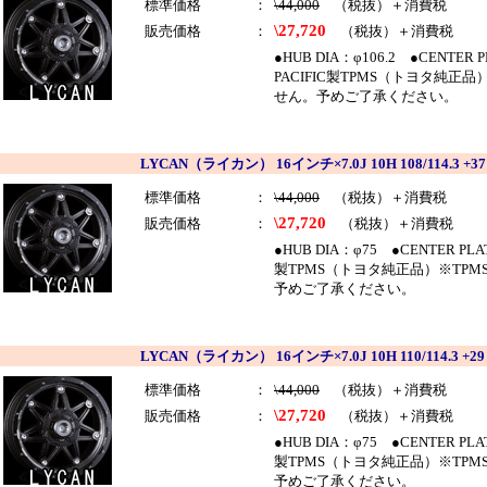
標準価格
：
\44,000
（税抜）＋消費税
\27,720
販売価格
：
（税抜）＋消費税
●HUB DIA：φ106.2 ●CENTE
PACIFIC製TPMS（トヨタ純
せん。予めご了承ください。
LYCAN（ライカン） 16インチ×7.0J 10H 108/114.3 +
標準価格
：
\44,000
（税抜）＋消費税
\27,720
販売価格
：
（税抜）＋消費税
●HUB DIA：φ75 ●CENTER P
製TPMS（トヨタ純正品）※TP
予めご了承ください。
LYCAN（ライカン） 16インチ×7.0J 10H 110/114.3 +
標準価格
：
\44,000
（税抜）＋消費税
\27,720
販売価格
：
（税抜）＋消費税
●HUB DIA：φ75 ●CENTER P
製TPMS（トヨタ純正品）※TP
予めご了承ください。