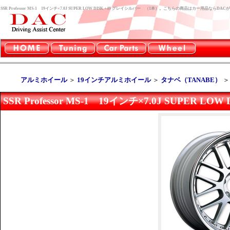
SSR Professor MS-1 19インチ×7.0J SUPER LOW DISK +49 グレイシルバー （1本）。こちらの商品はカー用品ならD
アルミホイール
＞
19インチアルミホイール
＞
タナベ（TANABE）
SSR Professor MS-1 19インチ×7.0J SUPER 