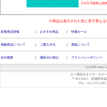
※代引手数料は無
※商品は表示された色と若干異なる
新着商品情報
｜
おすすめ商品
｜
特価セール
掲載商品について
｜
ご購入方法
｜
業販について
会社概要
｜
通販法の表記
｜
プライバシーポリシー
(C)2008 indac A
カー用品＆タイヤ・ホイ
〒985-0822 宮城県宮
TEL：022-355-2185