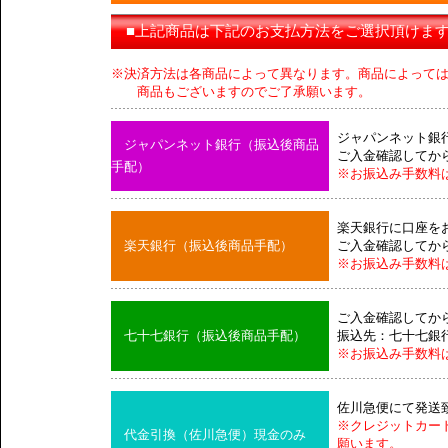
■上記商品は下記のお支払方法をご選択頂けま
※決済方法は各商品によって異なります。商品によって
商品もございますのでご了承願います。
ジャパンネット銀
ジャパンネット銀行（振込後商品
ご入金確認してか
手配）
※お振込み手数料
楽天銀行に口座を
楽天銀行（振込後商品手配）
ご入金確認してか
※お振込み手数料
ご入金確認してか
七十七銀行（振込後商品手配）
振込先：七十七銀
※お振込み手数料
佐川急便にて発送
※クレジットカー
代金引換（佐川急便）現金のみ
願います。