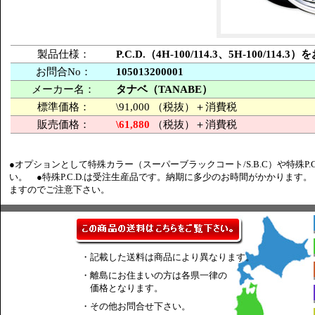
製品仕様：
P.C.D.（4H-100/114.3、5H-100
お問合No：
105013200001
メーカー名：
タナベ（TANABE）
標準価格：
\91,000 （税抜）＋消費税
販売価格：
\61,880
（税抜）＋消費税
●オプションとして特殊カラー（スーパーブラックコート/S.B.C）や特殊P.
い。 ●特殊P.C.D.は受注生産品です。納期に多少のお時間がかかります
ますのでご注意下さい。
・記載した送料は商品により異なります。
・離島にお住まいの方は各県一律の
価格となります。
・その他お問合せ下さい。