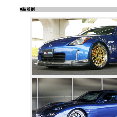
■
装着例