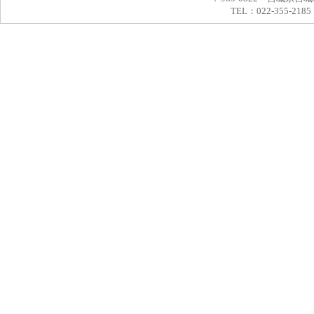
TEL：022-355-2185