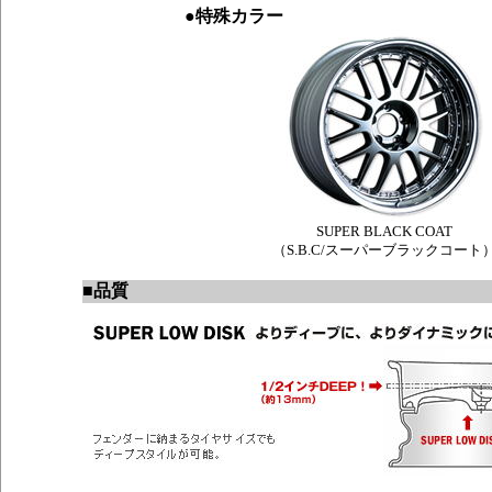
●
特殊カラー
SUPER BLACK COAT
（S.B.C/スーパーブラックコート
■
品質