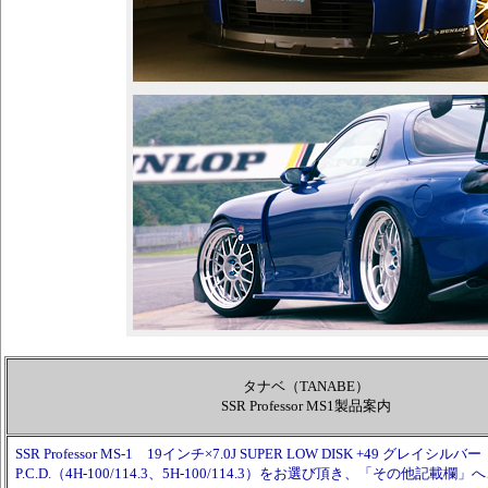
タナベ（TANABE）
SSR Professor MS1製品案内
SSR Professor MS-1 19インチ×7.0J SUPER LOW DISK +49 グレイシル
P.C.D.（4H-100/114.3、5H-100/114.3）をお選び頂き、「その他記載