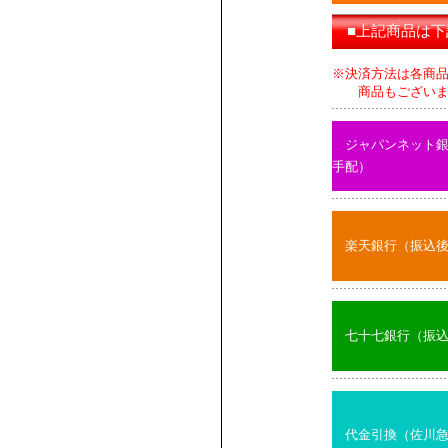
■上記商品は
※決済方法は各商
商品もございます
ジャパンネット
手配）
楽天銀行（振込
七十七銀行（振
代金引換（佐川