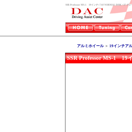
SSR Professor MS-1 19インチ×7.0J NORMAL 
アルミホイール
＞
19インチア
SSR Professor MS-