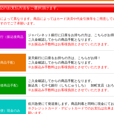
下記のお支払方法をご選択頂けます。
品によって異なります。商品によってはカード決済や代金引換等をご用意して
のでご了承願います。
ジャパンネット銀行に口座をお持ちの方は、こちらがお得
銀行（振込後商品
ご入金確認してからの商品手配となります。
※お振込み手数料はお客様負担とさせていただきます。
楽天銀行に口座をお持ちの方は、こちらがお得！
後商品手配）
ご入金確認してからの商品手配となります。
※お振込み手数料はお客様負担とさせていただきます。
ご入金確認してからの商品手配となります。
込後商品手配）
振込先：七十七銀行（しちじゅうしち） 卸町支店（おろ
※お振込み手数料はお客様負担とさせていただきます。
佐川急便にて発送致します。商品到着と同時に現金にてお
※クレジットカード・デビットカードでのお支払は出来ま
急便）現金のみ
願います。