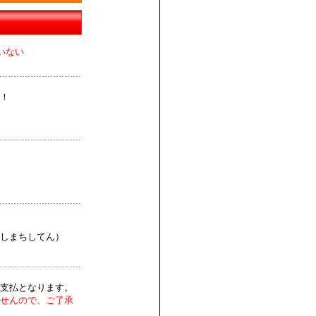
いない
！
しまちしてん）
支払となります。
せんので、ご了承