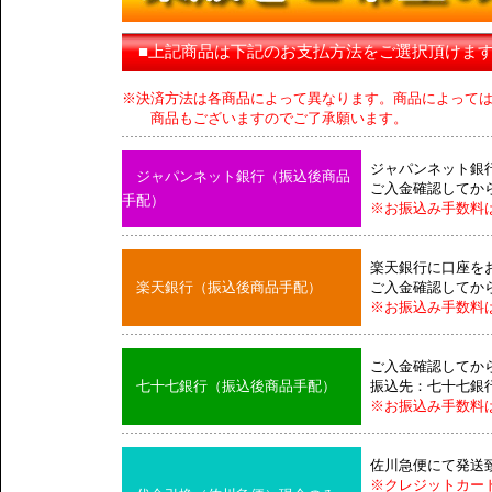
■上記商品は下記のお支払方法をご選択頂けま
※決済方法は各商品によって異なります。商品によって
商品もございますのでご了承願います。
ジャパンネット銀
ジャパンネット銀行（振込後商品
ご入金確認してか
手配）
※お振込み手数料
楽天銀行に口座を
楽天銀行（振込後商品手配）
ご入金確認してか
※お振込み手数料
ご入金確認してか
七十七銀行（振込後商品手配）
振込先：七十七銀
※お振込み手数料
佐川急便にて発送
※クレジットカー