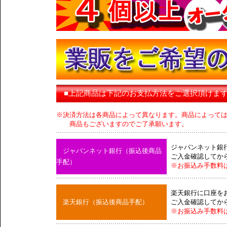
■上記商品は下記のお支払方法をご選択頂けま
※決済方法は各商品によって異なります。商品によって
商品もございますのでご了承願います。
ジャパンネット銀
ジャパンネット銀行（振込後商品
ご入金確認してか
手配）
※お振込み手数料
楽天銀行に口座を
楽天銀行（振込後商品手配）
ご入金確認してか
※お振込み手数料