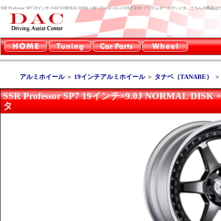
SSR Professor SP7 19インチ×9.0J NORMAL DISK +49/+37/+24/+11/-1 STEP RIM プリズムダークガンメタ。
アルミホイール
＞
19インチアルミホイール
＞
タナベ（TANABE）
SSR Professor SP7 19インチ×9.0J NORMAL DIS
タ