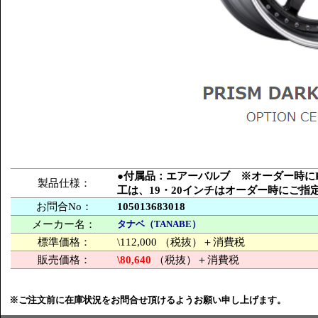
●付属品：エアーバルブ ※オーダー時にPCD
製品仕様：
工は、19・20インチはオーダー時にご
お問合No：
105013683018
メーカー名：
タナベ（TANABE）
標準価格：
\112,000 （税抜）＋消費税
販売価格：
\80,640
（税抜）＋消費税
※ご注文前に在庫状況をお問合せ頂けるようお願い申し上げます。