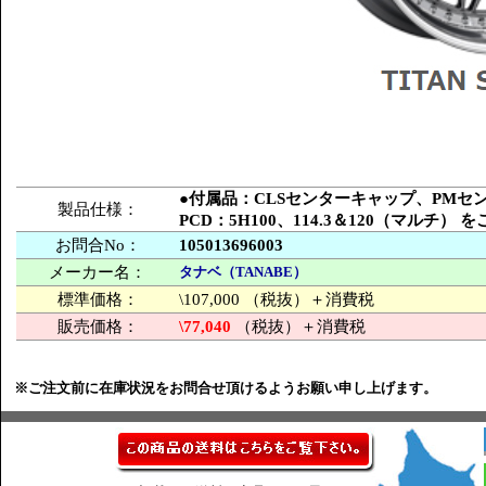
●付属品：CLSセンターキャップ、PM
製品仕様：
PCD：5H100、114.3＆120（マルチ）
お問合No：
105013696003
メーカー名：
タナベ（TANABE）
標準価格：
\107,000 （税抜）＋消費税
販売価格：
\77,040
（税抜）＋消費税
※ご注文前に在庫状況をお問合せ頂けるようお願い申し上げます。