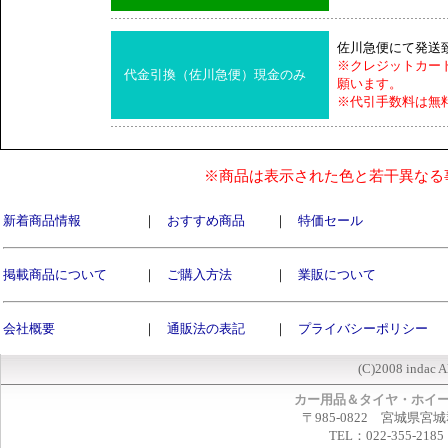
佐川急便にて発送
※クレジットカー
代金引換（佐川急便）現金のみ
願います。
※代引手数料は無
※商品は表示された色と若干異なる
新着商品情報
｜
おすすめ商品
｜
特価セール
掲載商品について
｜
ご購入方法
｜
業販について
会社概要
｜
通販法の表記
｜
プライバシーポリシー
(C)2008 indac A
カー用品＆タイヤ・ホイ
〒985-0822 宮城県宮
TEL：022-355-2185