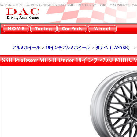
SSR Professor MESH Under 19インチ×7.0J MIDIUM DISK +16 STEP RIM チタンシルバー（1本）。こちらの商品
アルミホイール
＞
19インチアルミホイール
＞
タナベ（TANABE）
SSR Professor MESH Under 19インチ×7.0J MI