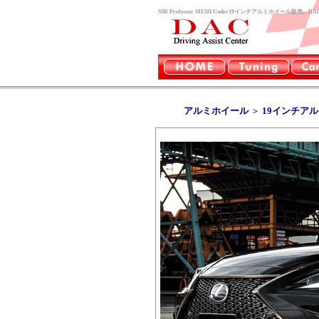
SSR Professor MESH Under19インチアルミホイール販売。DA
アルミホイール
＞
19インチア