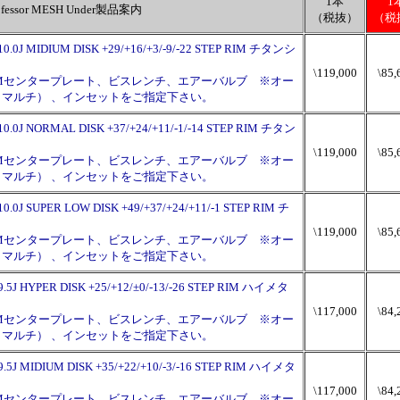
1本
1
rofessor MESH Under製品案内
（税抜）
（税
10.0J MIDIUM DISK +29/+16/+3/-9/-22 STEP RIM チタンシ
\119,000
\85,
PMセンタープレート、ビスレンチ、エアーバルブ ※オー
120（マルチ） 、インセットをご指定下さい。
10.0J NORMAL DISK +37/+24/+11/-1/-14 STEP RIM チタン
\119,000
\85,
PMセンタープレート、ビスレンチ、エアーバルブ ※オー
120（マルチ） 、インセットをご指定下さい。
0.0J SUPER LOW DISK +49/+37/+24/+11/-1 STEP RIM チ
\119,000
\85,
PMセンタープレート、ビスレンチ、エアーバルブ ※オー
120（マルチ） 、インセットをご指定下さい。
9.5J HYPER DISK +25/+12/±0/-13/-26 STEP RIM ハイメタ
\117,000
\84,
PMセンタープレート、ビスレンチ、エアーバルブ ※オー
120（マルチ） 、インセットをご指定下さい。
9.5J MIDIUM DISK +35/+22/+10/-3/-16 STEP RIM ハイメタ
\117,000
\84,
PMセンタープレート、ビスレンチ、エアーバルブ ※オー