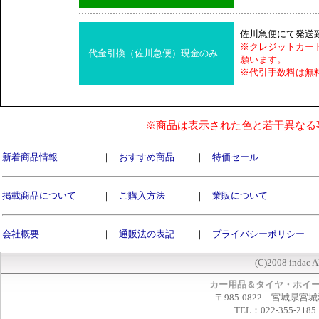
佐川急便にて発送
※クレジットカー
代金引換（佐川急便）現金のみ
願います。
※代引手数料は無
※商品は表示された色と若干異なる
新着商品情報
｜
おすすめ商品
｜
特価セール
掲載商品について
｜
ご購入方法
｜
業販について
会社概要
｜
通販法の表記
｜
プライバシーポリシー
(C)2008 indac A
カー用品＆タイヤ・ホイ
〒985-0822 宮城県宮
TEL：022-355-2185