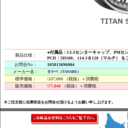
●付属品：CLSセンターキャップ、PM
製品仕様：
PCD：5H100、114.3＆120（マルチ）
お問合No：
105013696004
メーカー名：
タナベ（TANABE）
標準価格：
\107,000 （税抜）＋消費税
販売価格：
\77,040
（税抜）＋消費税
※ご注文前に在庫状況をお問合せ頂けるようお願い申し上げます。