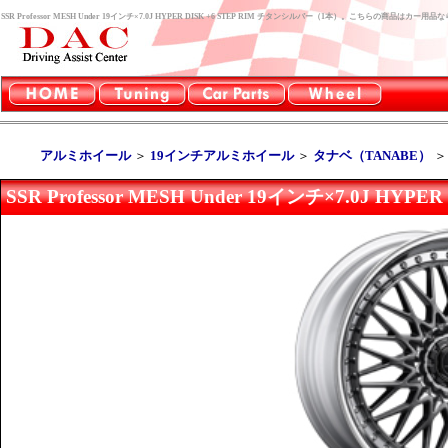
SSR Professor MESH Under 19インチ×7.0J HYPER DISK +6 STEP RIM チタンシルバー（1本）。こちらの商品はカ
アルミホイール
＞
19インチアルミホイール
＞
タナベ（TANABE）
SSR Professor MESH Under 19インチ×7.0J H