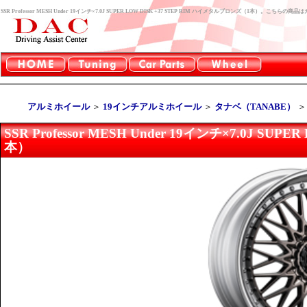
SSR Professor MESH Under 19インチ×7.0J SUPER LOW DISK +37 STEP RIM ハイメタルブロンズ（1本）。こ
アルミホイール
＞
19インチアルミホイール
＞
タナベ（TANABE）
SSR Professor MESH Under 19インチ×7.0J S
本）