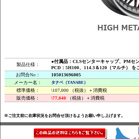
●付属品：CLSセンターキャップ、PM
製品仕様：
PCD：5H100、114.3＆120（マルチ）
お問合No：
105013696005
メーカー名：
タナベ（TANABE）
標準価格：
\107,000 （税抜）＋消費税
販売価格：
\77,040
（税抜）＋消費税
※ご注文前に在庫状況をお問合せ頂けるようお願い申し上げます。