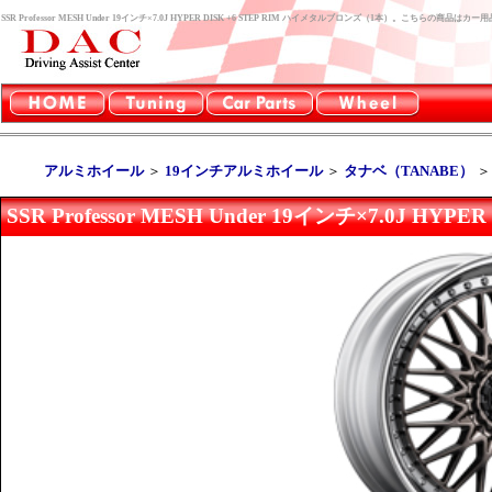
SSR Professor MESH Under 19インチ×7.0J HYPER DISK +6 STEP RIM ハイメタルブロンズ（1本）。こちらの商
アルミホイール
＞
19インチアルミホイール
＞
タナベ（TANABE）
SSR Professor MESH Under 19インチ×7.0J H