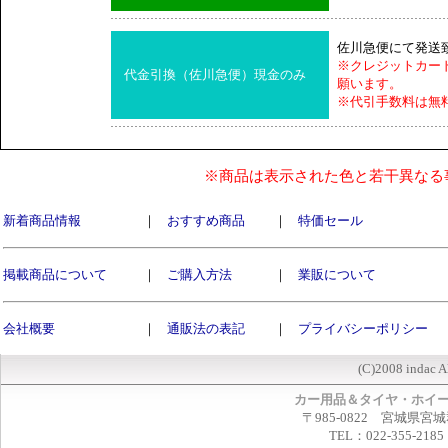
佐川急便にて発送
※クレジットカー
代金引換（佐川急便）現金のみ
願います。
※代引手数料は無
※商品は表示された色と若干異なる
新着商品情報
｜
おすすめ商品
｜
特価セール
掲載商品について
｜
ご購入方法
｜
業販について
会社概要
｜
通販法の表記
｜
プライバシーポリシー
(C)2008 indac A
カー用品＆タイヤ・ホイ
〒985-0822 宮城県宮
TEL：022-355-2185