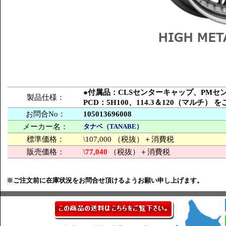
●付属品：CLSセンターキャップ、PM
製品仕様：
PCD：5H100、114.3＆120（マルチ）
お問合No：
105013696008
メーカー名：
タナベ（TANABE）
標準価格：
\107,000 （税抜）＋消費税
販売価格：
\77,040
（税抜）＋消費税
※ご注文前に在庫状況をお問合せ頂けるようお願い申し上げます。