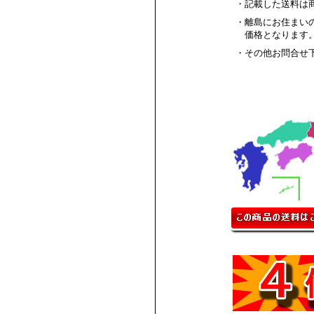
・記載した送料は
・離島にお住まい
価格となります
・その他お問合せ