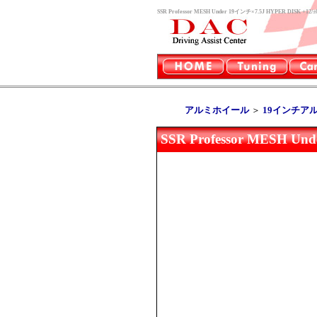
SSR Professor MESH Under 19インチ×7.5J HYPE
アルミホイール
＞
19インチア
SSR Professor MESH 