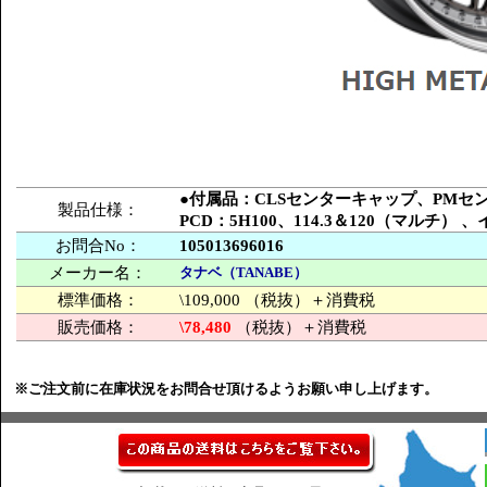
●付属品：CLSセンターキャップ、PM
製品仕様：
PCD：5H100、114.3＆120（マルチ
お問合No：
105013696016
メーカー名：
タナベ（TANABE）
標準価格：
\109,000 （税抜）＋消費税
販売価格：
\78,480
（税抜）＋消費税
※ご注文前に在庫状況をお問合せ頂けるようお願い申し上げます。