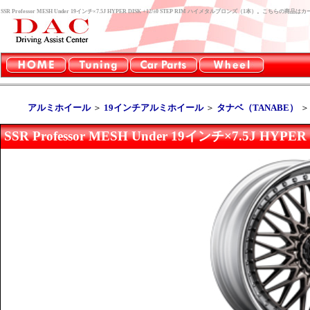
SSR Professor MESH Under 19インチ×7.5J HYPER DISK +12/±0 STEP RIM ハイメタルブロンズ（1本）。こち
アルミホイール
＞
19インチアルミホイール
＞
タナベ（TANABE）
SSR Professor MESH Under 19インチ×7.5J H