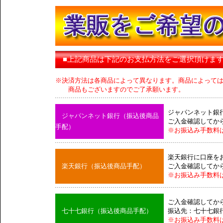
■上記商品は下記のお支払方法をご選択頂けま
※決済方法は各商品によって異なります。商品によって
商品もございますのでご了承願います。
ジャパンネット銀
ジャパンネット銀行（振込後商品
ご入金確認してか
手配）
※お振込み手数料
楽天銀行に口座を
楽天銀行（振込後商品手配）
ご入金確認してか
※お振込み手数料
ご入金確認してか
七十七銀行（振込後商品手配）
振込先：七十七銀
※お振込み手数料