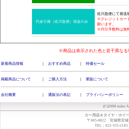
佐川急便にて発送
※クレジットカー
代金引換（佐川急便）現金のみ
願います。
※代引手数料は無
※商品は表示された色と若干異なる
新着商品情報
｜
おすすめ商品
｜
特価セール
掲載商品について
｜
ご購入方法
｜
業販について
会社概要
｜
通販法の表記
｜
プライバシーポリシー
(C)2008 indac A
カー用品＆タイヤ・ホイ
〒985-0822 宮城県宮
TEL：022-355-2185