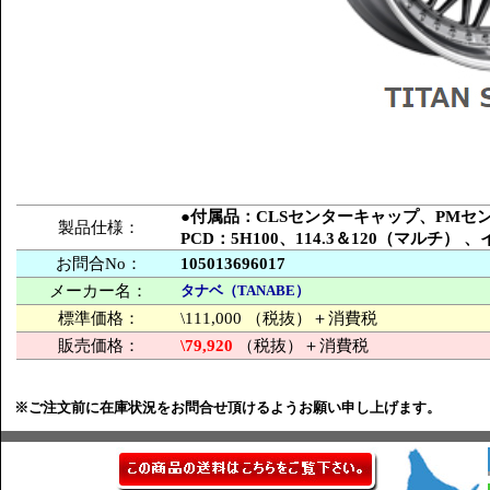
●付属品：CLSセンターキャップ、PM
製品仕様：
PCD：5H100、114.3＆120（マルチ
お問合No：
105013696017
メーカー名：
タナベ（TANABE）
標準価格：
\111,000 （税抜）＋消費税
販売価格：
\79,920
（税抜）＋消費税
※ご注文前に在庫状況をお問合せ頂けるようお願い申し上げます。