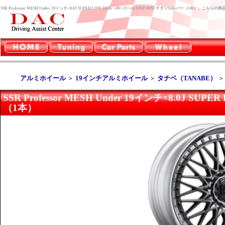
SSR Professor MESH Under 19インチ×8.0J SUPER LOW DISK +49/+37/+24 STEP RIM チタンシルバー（1
アルミホイール
＞
19インチアルミホイール
＞
タナベ（TANABE）
SSR Professor MESH Under 19インチ×8.0J SUP
（1本）