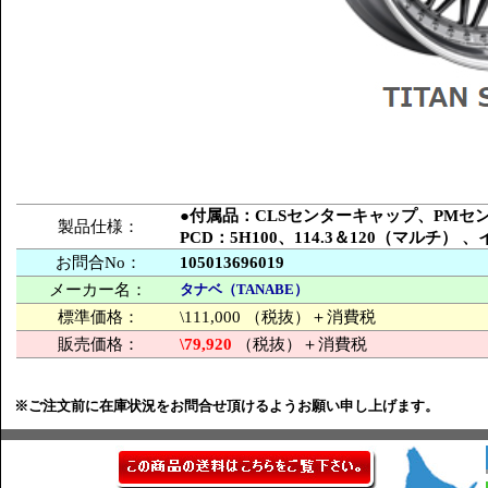
●付属品：CLSセンターキャップ、PM
製品仕様：
PCD：5H100、114.3＆120（マルチ
お問合No：
105013696019
メーカー名：
タナベ（TANABE）
標準価格：
\111,000 （税抜）＋消費税
販売価格：
\79,920
（税抜）＋消費税
※ご注文前に在庫状況をお問合せ頂けるようお願い申し上げます。