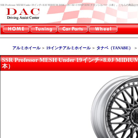
SSR Professor MESH Under 19インチ×8.0J MIDIUM DISK +29/+16/+3 STEP RIM チタンシルバー（1本）。こ
アルミホイール
＞
19インチアルミホイール
＞
タナベ（TANABE）
SSR Professor MESH Under 19インチ×8.0J MID
本）