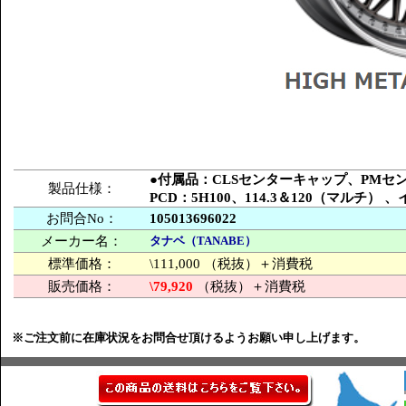
●付属品：CLSセンターキャップ、PM
製品仕様：
PCD：5H100、114.3＆120（マルチ
お問合No：
105013696022
メーカー名：
タナベ（TANABE）
標準価格：
\111,000 （税抜）＋消費税
販売価格：
\79,920
（税抜）＋消費税
※ご注文前に在庫状況をお問合せ頂けるようお願い申し上げます。