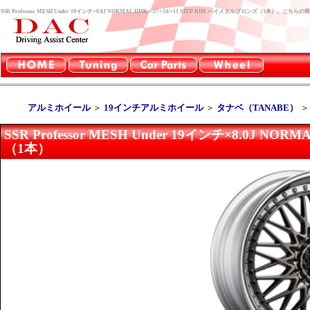
SSR Professor MESH Under 19インチ×8.0J NORMAL DISK +37/+24/+11 STEP RIM ハイメタルブロンズ（1
アルミホイール
＞
19インチアルミホイール
＞
タナベ（TANABE）
SSR Professor MESH Under 19インチ×8.0J NO
（1本）