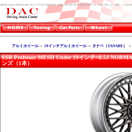
SSR Professor MESH Under 19インチ×8.5J NORMAL DISK +43/+30/+18/+5 STEP RIM ハイメタルブロンズ
アルミホイール
＞
19インチアルミホイール
＞
タナベ（TANABE）
SSR Professor MESH Under 19インチ×8.5J NOR
ンズ（1本）