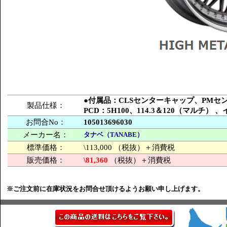
●付属品：CLSセンターキャップ、PM
製品仕様：
PCD：5H100、114.3＆120（マルチ
お問合No：
105013696030
メーカー名：
タナベ（TANABE）
標準価格：
\113,000 （税抜）＋消費税
販売価格：
\81,360
（税抜）＋消費税
※ご注文前に在庫状況をお問合せ頂けるようお願い申し上げます。