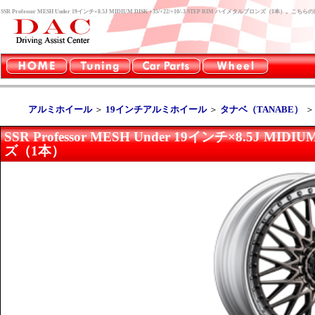
SSR Professor MESH Under 19インチ×8.5J MIDIUM DISK +35/+22/+10/-3 STEP RIM ハイメタルブロンズ
アルミホイール
＞
19インチアルミホイール
＞
タナベ（TANABE）
SSR Professor MESH Under 19インチ×8.5J MIDI
ズ（1本）