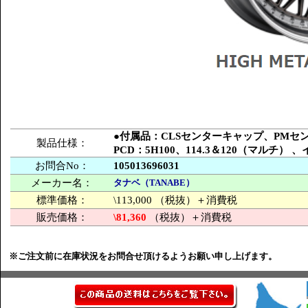
●付属品：CLSセンターキャップ、PM
製品仕様：
PCD：5H100、114.3＆120（マルチ
お問合No：
105013696031
メーカー名：
タナベ（TANABE）
標準価格：
\113,000 （税抜）＋消費税
販売価格：
\81,360
（税抜）＋消費税
※ご注文前に在庫状況をお問合せ頂けるようお願い申し上げます。