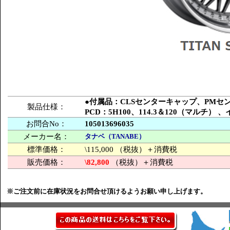
●付属品：CLSセンターキャップ、PM
製品仕様：
PCD：5H100、114.3＆120（マルチ
お問合No：
105013696035
メーカー名：
タナベ（TANABE）
標準価格：
\115,000 （税抜）＋消費税
販売価格：
\82,800
（税抜）＋消費税
※ご注文前に在庫状況をお問合せ頂けるようお願い申し上げます。