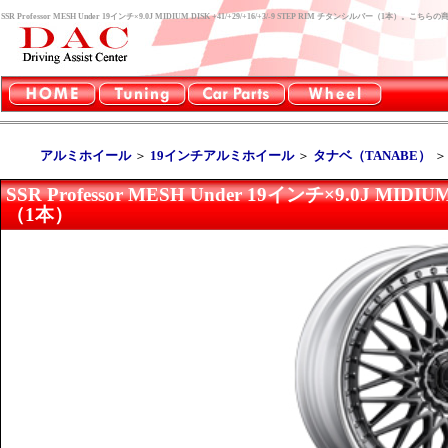
SSR Professor MESH Under 19インチ×9.0J MIDIUM DISK +41/+29/+16/+3/-9 STEP RIM チタンシルバー（
アルミホイール
＞
19インチアルミホイール
＞
タナベ（TANABE）
SSR Professor MESH Under 19インチ×9.0J MIDI
（1本）